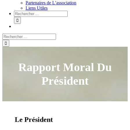
Partenaires de L’association
Liens Utiles
Rapport Moral Du
Président
Le Président