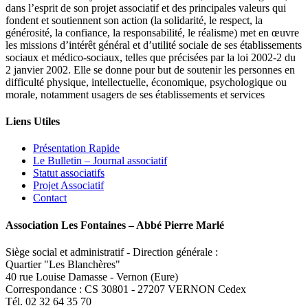
dans l’esprit de son projet associatif et des principales valeurs qui
fondent et soutiennent son action (la solidarité, le respect, la
générosité, la confiance, la responsabilité, le réalisme) met en œuvre
les missions d’intérêt général et d’utilité sociale de ses établissements
sociaux et médico-sociaux, telles que précisées par la loi 2002-2 du
2 janvier 2002. Elle se donne pour but de soutenir les personnes en
difficulté physique, intellectuelle, économique, psychologique ou
morale, notamment usagers de ses établissements et services
Liens Utiles
Présentation Rapide
Le Bulletin – Journal associatif
Statut associatifs
Projet Associatif
Contact
Association Les Fontaines – Abbé Pierre Marlé
Siège social et administratif - Direction générale :
Quartier "Les Blanchères"
40 rue Louise Damasse - Vernon (Eure)
Correspondance : CS 30801 - 27207 VERNON Cedex
Tél. 02 32 64 35 70