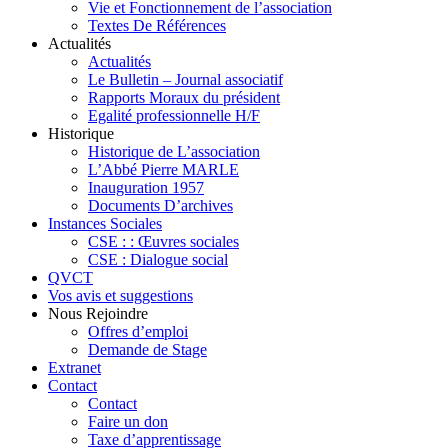
Vie et Fonctionnement de l’association
Textes De Références
Actualités
Actualités
Le Bulletin – Journal associatif
Rapports Moraux du président
Egalité professionnelle H/F
Historique
Historique de L’association
L’Abbé Pierre MARLE
Inauguration 1957
Documents D’archives
Instances Sociales
CSE : : Œuvres sociales
CSE : Dialogue social
QVCT
Vos avis et suggestions
Nous Rejoindre
Offres d’emploi
Demande de Stage
Extranet
Contact
Contact
Faire un don
Taxe d’apprentissage