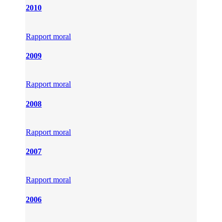
2010
Rapport moral
2009
Rapport moral
2008
Rapport moral
2007
Rapport moral
2006