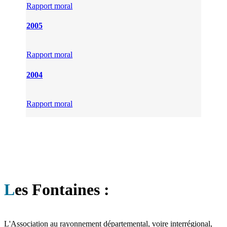
Rapport moral
2005
Rapport moral
2004
Rapport moral
L
es Fontaines :
L'Association au rayonnement départemental, voire interrégional,