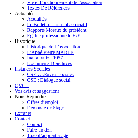
Vie et Fonctionnement de l’association
Textes De Références
Actualités
Actualités
Le Bulletin – Journal associatif
Rapports Moraux du président
Egalité professionnelle H/F
Historique
Historique de L’association
L’Abbé Pierre MARLE
Inauguration 1957
Documents D’archives
Instances Sociales
CSE : : Œuvres sociales
CSE : Dialogue social
QVCT
Vos avis et suggestions
Nous Rejoindre
Offres d’emploi
Demande de Stage
Extranet
Contact
Contact
Faire un don
Taxe d’apprentissage