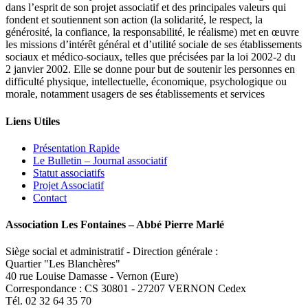
dans l’esprit de son projet associatif et des principales valeurs qui
fondent et soutiennent son action (la solidarité, le respect, la
générosité, la confiance, la responsabilité, le réalisme) met en œuvre
les missions d’intérêt général et d’utilité sociale de ses établissements
sociaux et médico-sociaux, telles que précisées par la loi 2002-2 du
2 janvier 2002. Elle se donne pour but de soutenir les personnes en
difficulté physique, intellectuelle, économique, psychologique ou
morale, notamment usagers de ses établissements et services
Liens Utiles
Présentation Rapide
Le Bulletin – Journal associatif
Statut associatifs
Projet Associatif
Contact
Association Les Fontaines – Abbé Pierre Marlé
Siège social et administratif - Direction générale :
Quartier "Les Blanchères"
40 rue Louise Damasse - Vernon (Eure)
Correspondance : CS 30801 - 27207 VERNON Cedex
Tél. 02 32 64 35 70