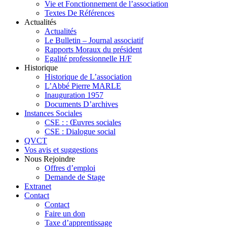
Vie et Fonctionnement de l’association
Textes De Références
Actualités
Actualités
Le Bulletin – Journal associatif
Rapports Moraux du président
Egalité professionnelle H/F
Historique
Historique de L’association
L’Abbé Pierre MARLE
Inauguration 1957
Documents D’archives
Instances Sociales
CSE : : Œuvres sociales
CSE : Dialogue social
QVCT
Vos avis et suggestions
Nous Rejoindre
Offres d’emploi
Demande de Stage
Extranet
Contact
Contact
Faire un don
Taxe d’apprentissage