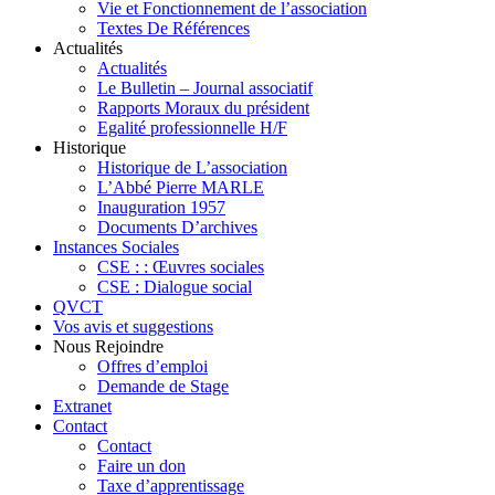
Vie et Fonctionnement de l’association
Textes De Références
Actualités
Actualités
Le Bulletin – Journal associatif
Rapports Moraux du président
Egalité professionnelle H/F
Historique
Historique de L’association
L’Abbé Pierre MARLE
Inauguration 1957
Documents D’archives
Instances Sociales
CSE : : Œuvres sociales
CSE : Dialogue social
QVCT
Vos avis et suggestions
Nous Rejoindre
Offres d’emploi
Demande de Stage
Extranet
Contact
Contact
Faire un don
Taxe d’apprentissage