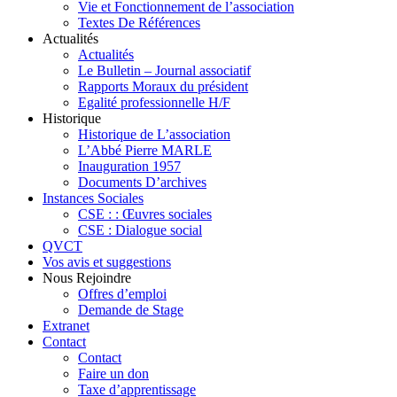
Vie et Fonctionnement de l’association
Textes De Références
Actualités
Actualités
Le Bulletin – Journal associatif
Rapports Moraux du président
Egalité professionnelle H/F
Historique
Historique de L’association
L’Abbé Pierre MARLE
Inauguration 1957
Documents D’archives
Instances Sociales
CSE : : Œuvres sociales
CSE : Dialogue social
QVCT
Vos avis et suggestions
Nous Rejoindre
Offres d’emploi
Demande de Stage
Extranet
Contact
Contact
Faire un don
Taxe d’apprentissage