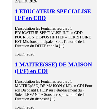
27
juillet, 2026
1 EDUCATEUR SPECIALISE
H/F en CDD
L'association les Fontaines recrute : 1
EDUCATEUR SPECIALISE H/F en CDD
POUR SON DISPOSTIF ITEP – TERRITOIRE
EST Missions principale : Sous l'autorité de la
Direction du DITEP et de la [...]
15
juin, 2026
1 MAITRE(SSE) DE MAISON
(H/F) en CDI
L'association les Fontaines recrute : 1
MAITRE(SSE) DE MAISON (H/F) en CDI Pour
son Dispositif I.T.E.P sur l’établissement du «
Soleil LEVANT » Sous la responsabilité de la
Direction du dispositif [...]
15
juin, 2026