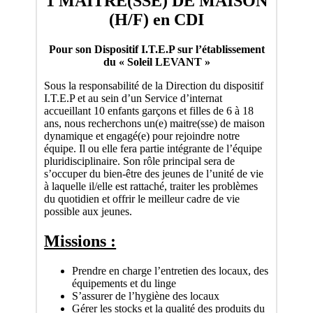
1 MAITRE(SSE) DE MAISON
(H/F) en CDI
Pour son Dispositif I.T.E.P sur l’établissement
du « Soleil LEVANT »
Sous la responsabilité de la Direction du dispositif
I.T.E.P et au sein d’un Service d’internat
accueillant 10 enfants garçons et filles de 6 à 18
ans, nous recherchons un(e) maitre(sse) de maison
dynamique et engagé(e) pour rejoindre notre
équipe. Il ou elle fera partie intégrante de l’équipe
pluridisciplinaire. Son rôle principal sera de
s’occuper du bien-être des jeunes de l’unité de vie
à laquelle il/elle est rattaché, traiter les problèmes
du quotidien et offrir le meilleur cadre de vie
possible aux jeunes.
Missions :
Prendre en charge l’entretien des locaux, des
équipements et du linge
S’assurer de l’hygiène des locaux
Gérer les stocks et la qualité des produits du