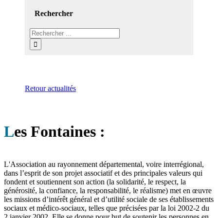
Rechercher
Retour actualités
L
es Fontaines :
L'Association au rayonnement départemental, voire interrégional,
dans l’esprit de son projet associatif et des principales valeurs qui
fondent et soutiennent son action (la solidarité, le respect, la
générosité, la confiance, la responsabilité, le réalisme) met en œuvre
les missions d’intérêt général et d’utilité sociale de ses établissements
sociaux et médico-sociaux, telles que précisées par la loi 2002-2 du
2 janvier 2002. Elle se donne pour but de soutenir les personnes en