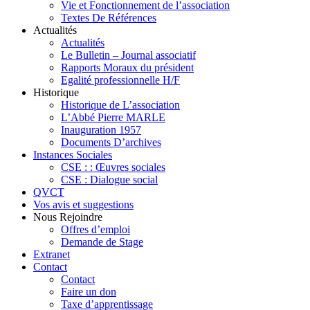
Vie et Fonctionnement de l’association
Textes De Références
Actualités
Actualités
Le Bulletin – Journal associatif
Rapports Moraux du président
Egalité professionnelle H/F
Historique
Historique de L’association
L’Abbé Pierre MARLE
Inauguration 1957
Documents D’archives
Instances Sociales
CSE : : Œuvres sociales
CSE : Dialogue social
QVCT
Vos avis et suggestions
Nous Rejoindre
Offres d’emploi
Demande de Stage
Extranet
Contact
Contact
Faire un don
Taxe d’apprentissage