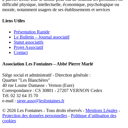
difficulté physique, intellectuelle, économique, psychologique ou
morale, notamment usagers de ses établissements et services
Liens Utiles
Présentation Rapide
Le Bulletin – Journal associatif
Statut associatifs
Projet Associatif
Contact
Association Les Fontaines – Abbé Pierre Marlé
Siège social et administratif - Direction générale :
Quartier "Les Blanchères"
40 rue Louise Damasse - Vernon (Eure)
Correspondance : CS 30801 - 27207 VERNON Cedex
Tél. 02 32 64 35 70
e-mail :
siege.asso@lesfontaines.fr
© 2026 Les Fontaines - Tous droits réservés -
Mentions Légales
-
Protection des données personnelles
-
Politique d’utilisation des
cookies