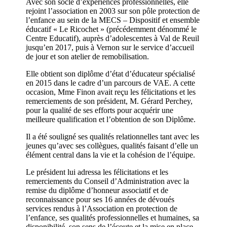
Avec son socle d’expériences professionnelles, elle
rejoint l’association en 2003 sur son pôle protection de
l’enfance au sein de la MECS – Dispositif et ensemble
éducatif « Le Ricochet » (précédemment dénommé le
Centre Educatif), auprès d’adolescentes à Val de Reuil
jusqu’en 2017, puis à Vernon sur le service d’accueil
de jour et son atelier de remobilisation.
Elle obtient son diplôme d’état d’éducateur spécialisé
en 2015 dans le cadre d’un parcours de VAE. A cette
occasion, Mme Finon avait reçu les félicitations et les
remerciements de son président, M. Gérard Perchey,
pour la qualité de ses efforts pour acquérir une
meilleure qualification et l’obtention de son Diplôme.
Il a été souligné ses qualités relationnelles tant avec les
jeunes qu’avec ses collègues, qualités faisant d’elle un
élément central dans la vie et la cohésion de l’équipe.
Le président lui adressa les félicitations et les
remerciements du Conseil d’Administration avec la
remise du diplôme d’honneur associatif et de
reconnaissance pour ses 16 années de dévoués
services rendus à l’Association en protection de
l’enfance, ses qualités professionnelles et humaines, sa
disponibilité, son sens de l’écoute et la mise en place